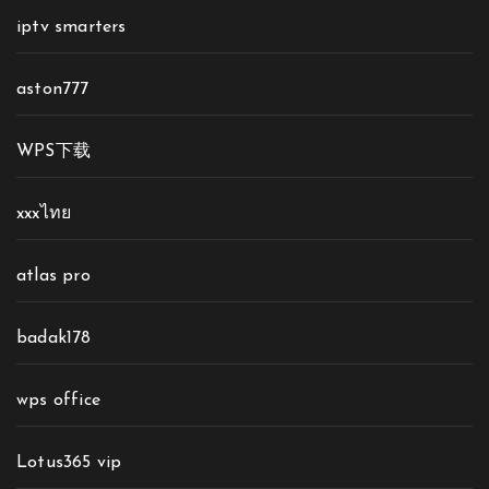
iptv smarters
aston777
WPS下载
xxxไทย
atlas pro
badak178
wps office
Lotus365 vip