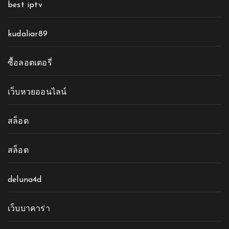
best iptv
kudaliar89
ซื้อลอตเตอรี่
เว็บหวยออนไลน์
สล็อต
สล็อต
deluna4d
เว็บบาคาร่า