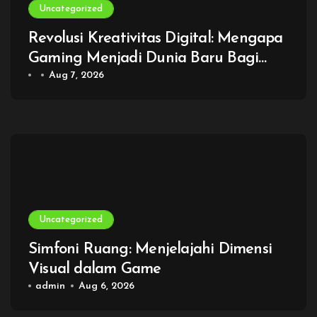
Uncategorized
Revolusi Kreativitas Digital: Mengapa
Gaming Menjadi Dunia Baru Bagi
Generasi Modern
Aug 7, 2026
Uncategorized
Simfoni Ruang: Menjelajahi Dimensi
Visual dalam Game
admin
Aug 6, 2026