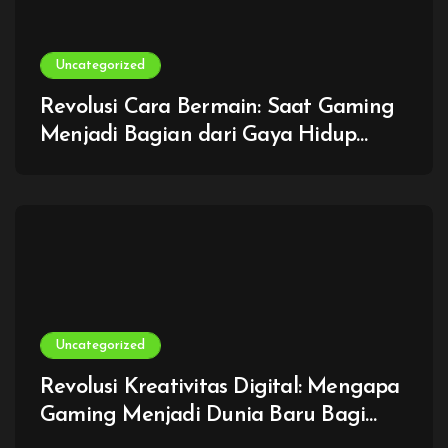
Uncategorized
Revolusi Cara Bermain: Saat Gaming
Menjadi Bagian dari Gaya Hidup
Digital
Uncategorized
Revolusi Kreativitas Digital: Mengapa
Gaming Menjadi Dunia Baru Bagi
Generasi Modern