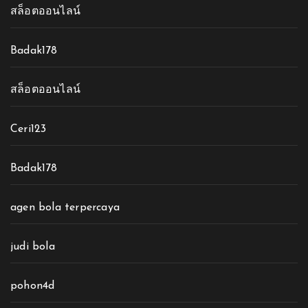
สล็อตออนไลน์
Badak178
สล็อตออนไลน์
Ceri123
Badak178
agen bola terpercaya
judi bola
pohon4d