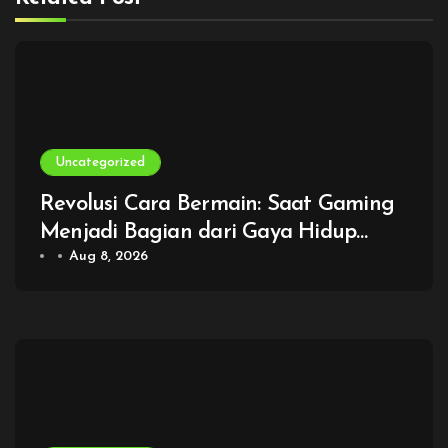
Uncategorized
Revolusi Cara Bermain: Saat Gaming
Menjadi Bagian dari Gaya Hidup
Digital
Aug 8, 2026