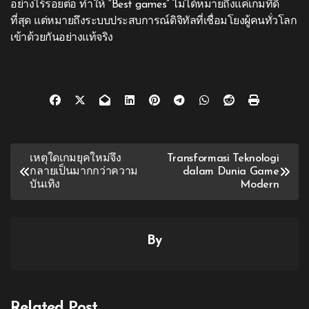
อย่างไร้รอยต่อ ทำให้ “Best games” ไม่ได้หมายถึงแค่เกมที่ดี
ที่สุด แต่หมายถึงระบบประสบการณ์ดิจิทัลที่เชื่อมโยงผู้คนทั่วโลก
เข้าด้วยกันอย่างแท้จริง
Post
เหตุใดเกมยุคใหม่จึง
Transformasi Teknologi
กลายเป็นมากกว่าความ
dalam Dunia Game
navigation
บันเทิง
Modern
By
Related Post