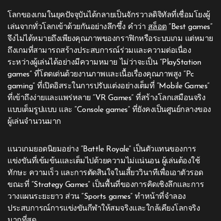
โลกของเกมในยุคปัจจุบันได้กลายเป็นจักรวาลดิจิทัลที่เชื่อมโยงผู้
เล่นจากทั่วโลกเข้าด้วยกันอย่างลึกซึ้ง คำว่า
สล็อต
“Best games”
จึงไม่ได้หมายถึงเพียงคุณภาพของกราฟิกหรือระบบเกม แต่หมาย
ถึงเกมที่สามารถสร้างประสบการณ์ร่วมและความต่อเนื่อง
ระหว่างผู้เล่นได้อย่างมีความหมาย ไม่ว่าจะเป็น “PlayStation
games” ที่โดดเด่นด้วยงานภาพและเนื้อเรื่องคุณภาพสูง “Pc
gaming” ที่เปิดอิสระในการปรับแต่งอย่างเต็มที่ “Mobile Games”
ที่เข้าถึงง่ายและแพร่หลาย “VR Games” ที่สร้างโลกเสมือนจริง
แบบเต็มรูปแบบ และ “Console games” ที่ยังคงเป็นศูนย์กลางของ
ผู้เล่นจำนวนมาก
แนวเกมยอดนิยมอย่าง “Battle Royale” เป็นตัวแทนของการ
แข่งขันที่เข้มข้นและเต็มไปด้วยความไม่แน่นอน ผู้เล่นต้องใช้
ทักษะ ความเร็ว และการตัดสินใจในเสี้ยววินาทีเพื่อเอาตัวรอด
ขณะที่ “Strategy Games” เป็นพื้นที่ของการคิดเชิงลึกและการ
วางแผนระยะยาว ส่วน “Sports games” ทำหน้าที่จำลอง
ประสบการณ์การแข่งขันกีฬาให้สมจริงและใกล้เคียงโลกจริง
มากที่สุด