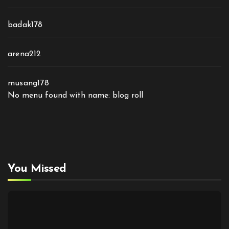
badak178
arena212
musang178
No menu found with name: blog roll
You Missed