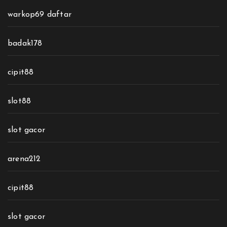
warkop69 daftar
badak178
cipit88
slot88
slot gacor
arena212
cipit88
slot gacor