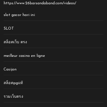
https://www.26barsandaband.com/videos/
slot gacor hari ini
SLOT
สล็อตเว็บ ตรง
meilleur casino en ligne
Casijon
สล็อตpgแท้
รวมเว็บตรง