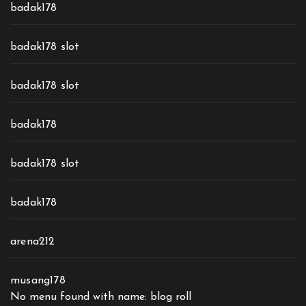
badak178
badak178 slot
badak178 slot
badak178
badak178 slot
badak178
arena212
musang178
No menu found with name: blog roll