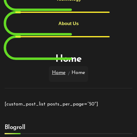
About Us
Skip
to
content
Home
Home
Home
[custom_post_list posts_per_page=”50″]
Blogroll