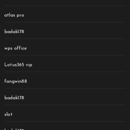
atlas pro
badak178
wps office
Lotus365 vip
fangwin88
badak178
slot