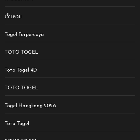
เว็บหวย
Togel Terpercaya
TOTO TOGEL
Toto Togel 4D
TOTO TOGEL
Togel Hongkong 2026
Toto Togel