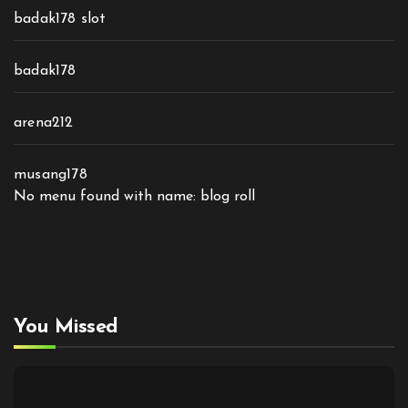
badak178 slot
badak178
arena212
musang178
No menu found with name: blog roll
You Missed