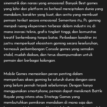
sinematik dan narasi yang emosional. Banyak Best games
yang lahir dari platform ini berhasil menciptakan dunia yang
mendalam, karakter yang kuat, dan cerita yang membuat
pemain terikat secara emosional. Sementara itu, Pc gaming
menjadi ruang eksperimen terbesar dalam industri ini, di
mana inovasi teknis, grafis tingkat tinggi, dan komunitas
kreatif berkembang tanpa batas. Perbedaan karakter ini
justru memperkuat ekosistem gaming secara keseluruhan,
termasuk perkembangan Console games yang semakin
stabil, mudah diakses, dan terus disempurnakan untuk
pemain dari berbagai kalangan.
Mobile Games memainkan peran penting dalam
memperluas akses gaming ke seluruh dunia dengan cara
yang belum pernah terjadi sebelumnya. Dengan hanya
menggunakan smartphone, pemain dapat menikmati Battle
Royale yang intens atau Strategy Games yang
membutuhkan pemikiran mendalam di mana saja dan