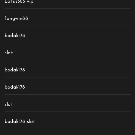
Lotus365 vip
fangwin88
badak178
slot
badak178
badak178
slot
badak178 slot