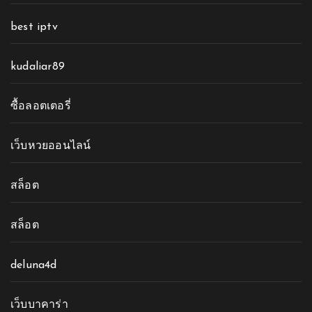
best iptv
kudaliar89
ซื้อลอตเตอรี่
เว็บหวยออนไลน์
สล็อต
สล็อต
deluna4d
เว็บบาคาร่า