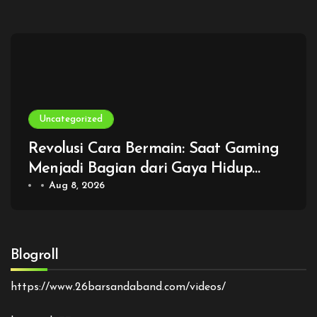
Uncategorized
Revolusi Cara Bermain: Saat Gaming
Menjadi Bagian dari Gaya Hidup
Digital
Aug 8, 2026
Blogroll
https://www.26barsandaband.com/videos/