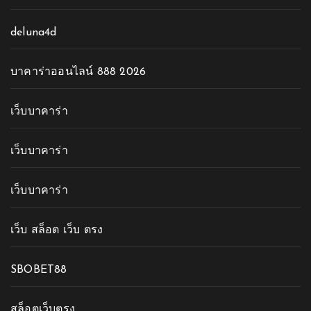
deluna4d
บาคาร่าออนไลน์ 888 2026
เว็บบาคาร่า
เว็บบาคาร่า
เว็บบาคาร่า
เว็บ สล็อต เว็บ ตรง
SBOBET88
สล็อตเว็บตรง