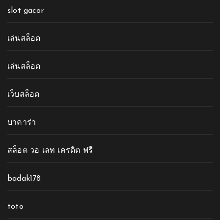
slot gacor
เล่นสล็อต
เล่นสล็อต
เว็บสล็อต
บาคาร่า
สล็อต วอ เลท เครดิต ฟรี
badak178
toto