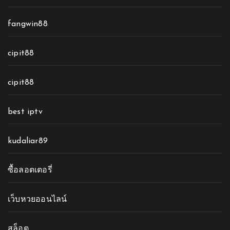
fangwin88
cipit88
cipit88
best iptv
kudaliar89
ซื้อลอตเตอรี่
เว็บหวยออนไลน์
สล็อต