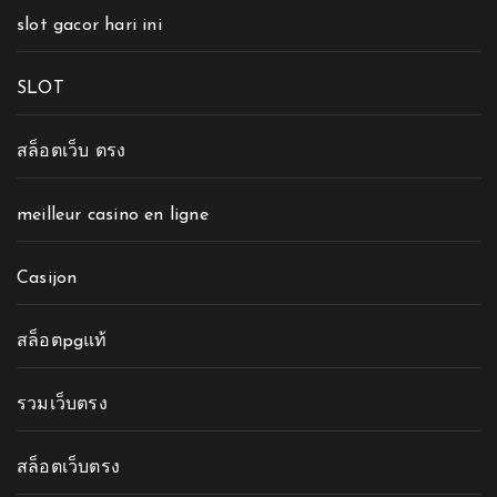
slot gacor hari ini
SLOT
สล็อตเว็บ ตรง
meilleur casino en ligne
Casijon
สล็อตpgแท้
รวมเว็บตรง
สล็อตเว็บตรง