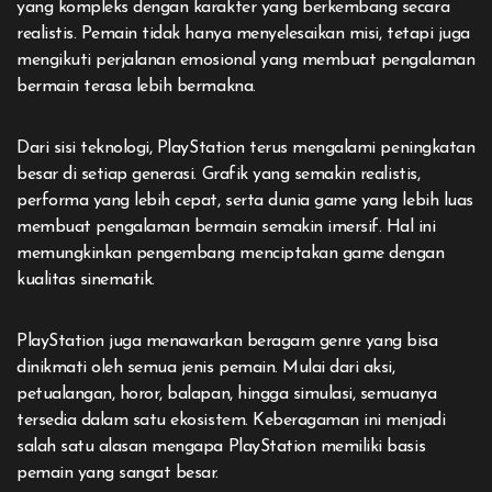
yang kompleks dengan karakter yang berkembang secara
realistis. Pemain tidak hanya menyelesaikan misi, tetapi juga
mengikuti perjalanan emosional yang membuat pengalaman
bermain terasa lebih bermakna.
Dari sisi teknologi, PlayStation terus mengalami peningkatan
besar di setiap generasi. Grafik yang semakin realistis,
performa yang lebih cepat, serta dunia game yang lebih luas
membuat pengalaman bermain semakin imersif. Hal ini
memungkinkan pengembang menciptakan game dengan
kualitas sinematik.
PlayStation juga menawarkan beragam genre yang bisa
dinikmati oleh semua jenis pemain. Mulai dari aksi,
petualangan, horor, balapan, hingga simulasi, semuanya
tersedia dalam satu ekosistem. Keberagaman ini menjadi
salah satu alasan mengapa PlayStation memiliki basis
pemain yang sangat besar.