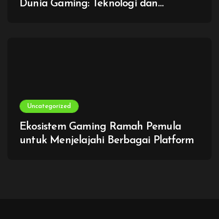
Dunia Gaming: Teknologi dan
Imajinasi Tanpa Batas
Uncategorized
Ekosistem Gaming Ramah Pemula
untuk Menjelajahi Berbagai Platform