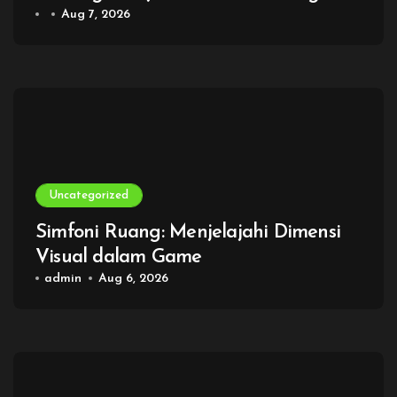
Generasi Modern
Aug 7, 2026
Uncategorized
Simfoni Ruang: Menjelajahi Dimensi
Visual dalam Game
admin
Aug 6, 2026