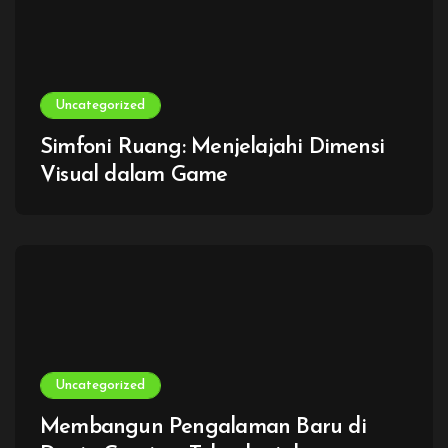
Uncategorized
Simfoni Ruang: Menjelajahi Dimensi
Visual dalam Game
Uncategorized
Membangun Pengalaman Baru di