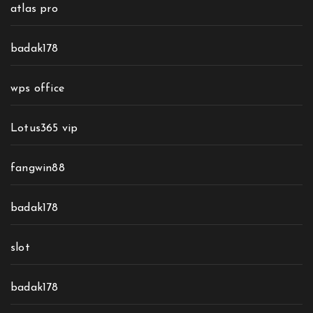
atlas pro
badak178
wps office
Lotus365 vip
fangwin88
badak178
slot
badak178