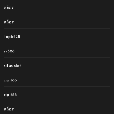
สล็อต
สล็อต
Tapir328
sv388
situs slot
cipit88
cipit88
สล็อต