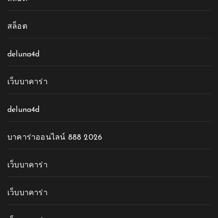
สล็อต
deluna4d
เว็บบาคาร่า
deluna4d
บาคาร่าออนไลน์ 888 2026
เว็บบาคาร่า
เว็บบาคาร่า